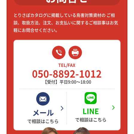
とりさぽカタログに掲載している鳥害対策資材の
ご相
談、取扱方法、注文、お支払いに関するご相談事はお気
軽にお問合せください。
TEL/FAX
050-8892-1012
【受付】平日9:00～18:00
LINE
メール
で相談はこちら
で相談はこちら