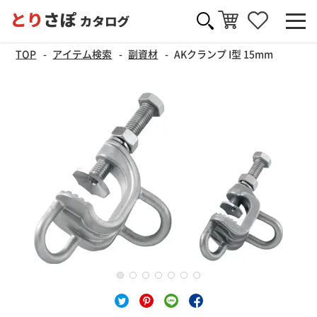
TOP
アイテム検索
副資材
AKクランプ I型 15mm