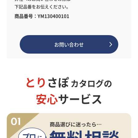
下記品番をお伝えください。
商品番号：YM130400101
お問い合わせ
とり
さぽ
カタログの
安心
サービス