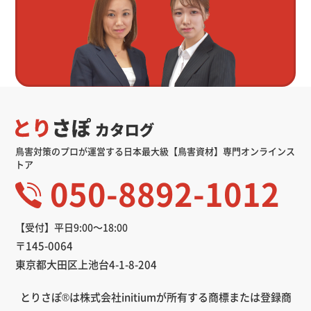
鳥害対策のプロが運営する日本最大級【鳥害資材】専門オンラインス
トア
050-8892-1012
【受付】平日9:00～18:00
〒145-0064
東京都大田区上池台4-1-8-204
とりさぽ®は株式会社initiumが所有する商標または登録商