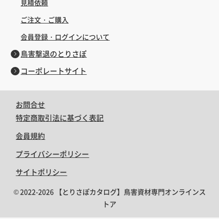
見積依頼
ご注文・ご購入
会員登録・ログインについて
鳥害撃退のとりさぽ
コーポレートサイト
お問合せ
特定商取引法に基づく表記
会員規約
プライバシーポリシー
サイトポリシー
© 2022-2026 【とりさぽカタログ】鳥害資材専門オンラインス
トア