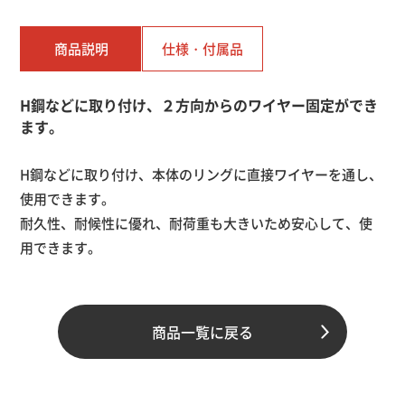
商品説明
仕様・
付属品
H鋼などに取り付け、２方向からのワイヤー固定ができ
ます。
H鋼などに取り付け、本体のリングに直接ワイヤーを通し、
使用できます。
耐久性、耐候性に優れ、耐荷重も大きいため安心して、使
用できます。
材質
商品一覧に戻る
本体：特殊ステンレス
ネジ：SUS304