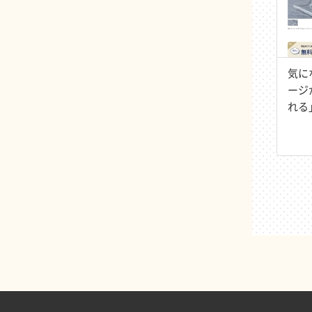
気に
ージ
れる