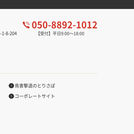
050-8892-1012
-8-204
【受付】平日9:00～18:00
。
鳥害撃退のとりさぽ
コーポレートサイト