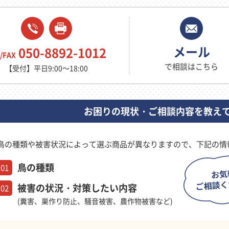
メール
050-8892-1012
/FAX
で相談はこちら
【受付】平日9:00～18:00
お困りの現状・ご相談内容を教え
鳥の種類や被害状況によって選ぶ商品が異なりますので、下記の情
鳥の種類
01
被害の状況・対策したい内容
02
(糞害、巣作り防止、騒音被害、農作物被害など)