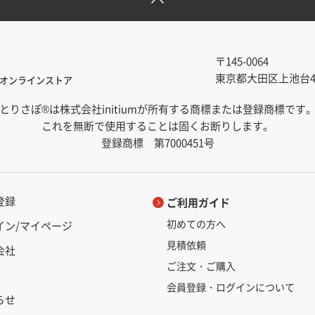
〒145-0064
東京都大田区上池台4-1
オンラインストア
とりさぽ®は株式会社initiumが所有する商標または登録商標です
これを無断で使用することは固くお断りします。
登録商標 第7000451号
登録
ご利用ガイド
初めての方へ
イン/マイページ
見積依頼
会社
ご注文・ご購入
会員登録・ログインについて
らせ