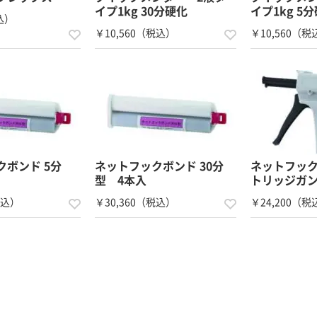
イプ1kg 30分硬化
イプ1kg 5
込）
￥10,560（税込）
￥10,560（税
具
クボンド 5分
ネットフックボンド 30分
ネットフッ
型 4本入
トリッジガ
税込）
￥30,360（税込）
￥24,200（税