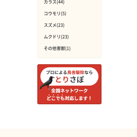
カラス(44)
コウモリ(5)
スズメ(23)
ムクドリ(23)
その他害獣(1)