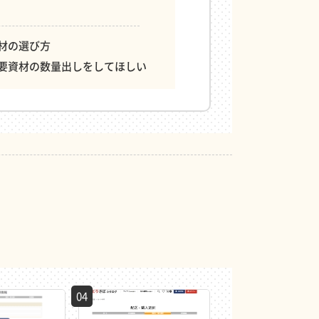
材の選び方
要資材の数量出しをしてほしい
04