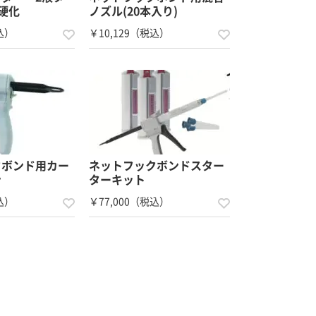
分硬化
ノズル(20本入り)
込）
￥10,129（税込）
クボンド用カー
ネットフックボンドスター
ン
ターキット
込）
￥77,000（税込）