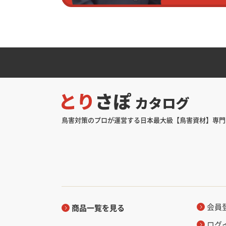
鳥害対策のプロが運営する日本最大級【鳥害資材】専門
会員
商品一覧を見る
ログ