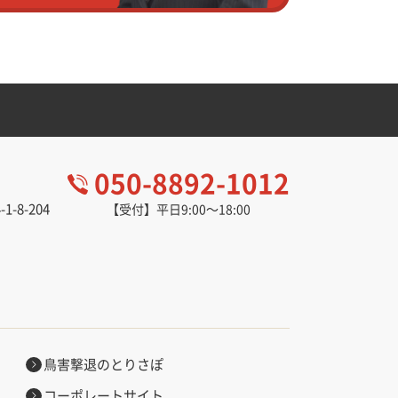
050-8892-1012
-8-204
【受付】平日9:00～18:00
。
鳥害撃退のとりさぽ
コーポレートサイト