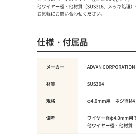
他ワイヤー径・他材質（SUS316、メッキ処理
お気軽にお問い合わせください。
仕様・付属品
メーカー
ADVAN CORPORATION
材質
SUS304
規格
φ4.0mm用
ネジ径M4
備考
ワイヤー径φ4.0mm用
他ワイヤー径・他材質（