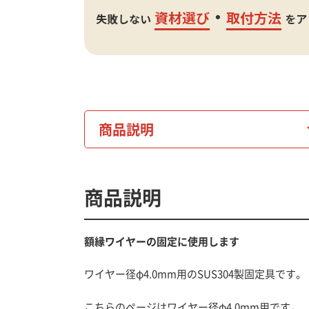
商品説明
商品説明
額縁ワイヤーの固定に使用します
ワイヤー径φ4.0mm用のSUS304製固定具です。
こちらのページは
ワイヤー径φ4.0mm用
です。