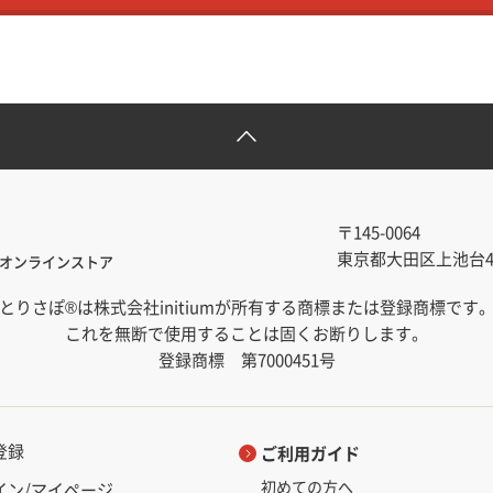
〒145-0064
東京都大田区上池台4-1
オンラインストア
とりさぽ®は株式会社initiumが所有する商標または登録商標です
これを無断で使用することは固くお断りします。
登録商標 第7000451号
登録
ご利用ガイド
初めての方へ
イン/マイページ