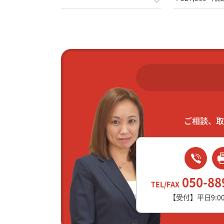
ご相談、取
050-88
TEL/FAX
【受付】平日9:00