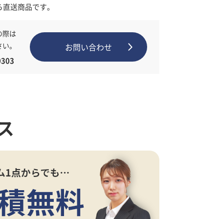
ら直送商品です。
の際は
さい。
お問い合わせ
303
ス