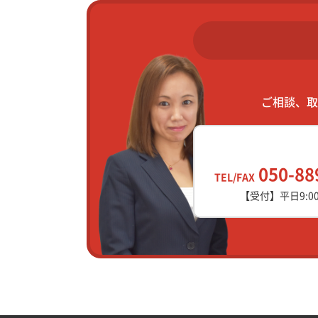
ご相談、取
050-88
TEL/FAX
【受付】平日9:00