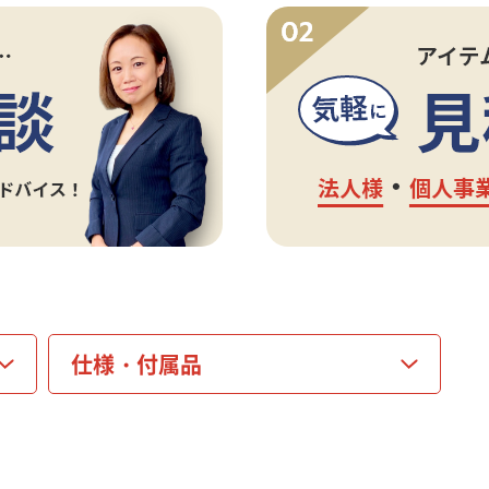
仕様・
付属品