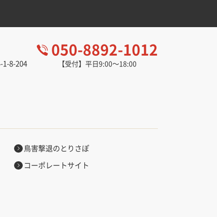
050-8892-1012
-8-204
【受付】平日9:00～18:00
。
鳥害撃退のとりさぽ
コーポレートサイト