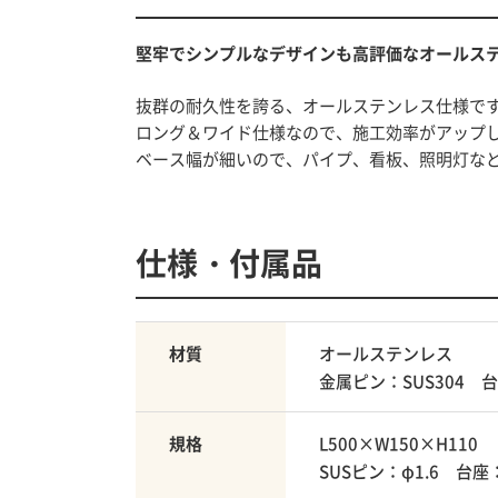
堅牢でシンプルなデザインも高評価なオールス
抜群の耐久性を誇る、オールステンレス仕様で
ロング＆ワイド仕様なので、施工効率がアップ
ベース幅が細いので、パイプ、看板、照明灯な
仕様・付属品
材質
オールステンレス
金属ピン：SUS304 台
規格
L500×W150×H110
SUSピン：φ1.6 台座：w