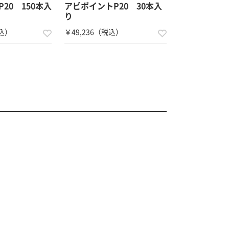
20 150本入
アビポイントP20 30本入
り
税込）
￥49,236（税込）