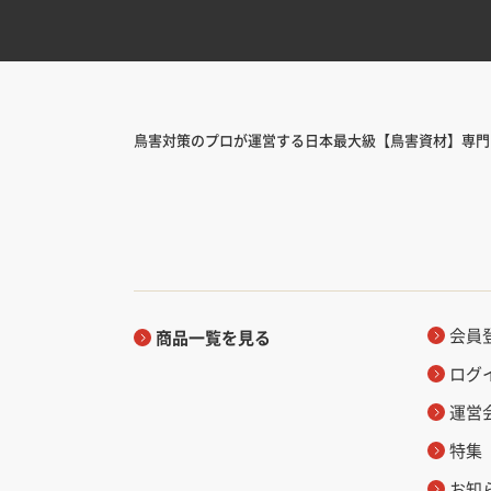
鳥害対策のプロが運営する日本最大級【鳥害資材】専門
会員
商品一覧を見る
ログ
運営
特集
お知