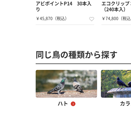
アビポイントP14 30本入
エコクリッ
り
（240本入）
￥45,870（税込）
￥74,800（税
同じ鳥の種類から探す
ハト
カラ