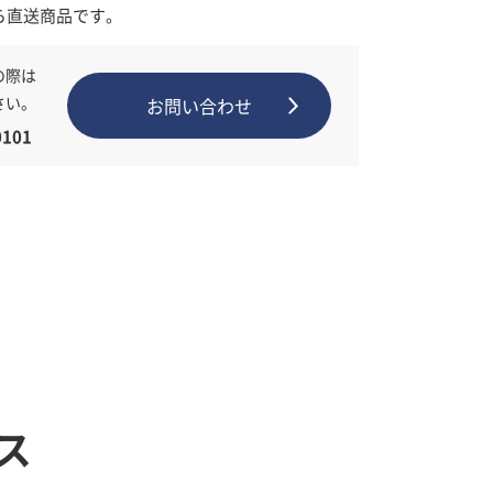
ら直送商品です。
の際は
さい。
お問い合わせ
101
ス