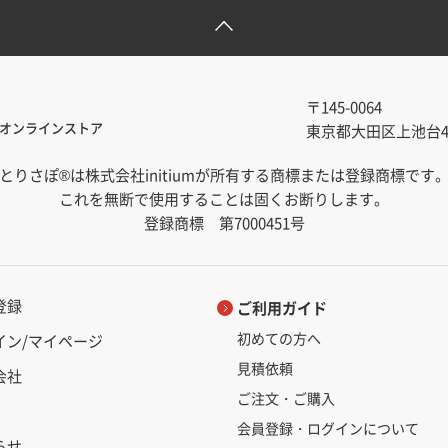
〒145-0064
オンラインストア
東京都大田区上池台4-1
とりさぽ®は株式会社initiumが所有する商標または登録商標です
これを無断で使用することは固くお断りします。
登録商標 第7000451号
登録
ご利用ガイド
初めての方へ
イン/マイページ
見積依頼
会社
ご注文・ご購入
会員登録・ログインについて
らせ