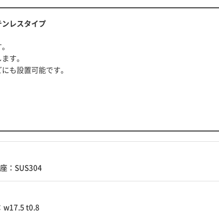
テンレスタイプ
す。
します。
どにも設置可能です。
座：SUS304
17.5 t0.8