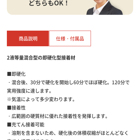
商品説明
仕様・
付属品
2液等量混合型の即硬化型接着材
■即硬化
・混合後、30分で硬化を開始し60分でほぼ硬化。120分で
実用強度に達します。
※気温によって多少変わります。
■接着性
・広範囲の硬質材に優れた接着性を発揮します。
■充てん接着可能
・溶剤を含まないため、硬化後の体積収縮がほとんどなく