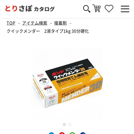
TOP
アイテム検索
接着剤
クイックメンダー 2液タイプ1kg 30分硬化