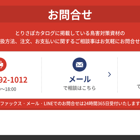
お問合せ
とりさぽカタログに掲載している鳥害対策資材の
扱方法、注文、お支払いに関するご相談事はお気軽にお問合せ
メール
92-1012
で相談はこちら
～18:00
ファックス・メール・LINEでのお問合せは24時間365日受付いたします