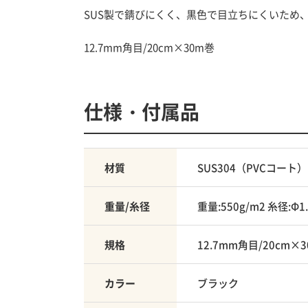
SUS製で錆びにくく、黒色で目立ちにくいため
12.7mm角目/20cm×30m巻
仕様・付属品
材質
SUS304（PVCコート）
重量/糸径
重量:550g/m2 糸径:Φ1.
規格
12.7mm角目/20cm×
カラー
ブラック