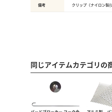
備考
クリップ〈ナイロン製(U
同じアイテムカテゴリの
バードブロッカー フック金
アルミ製 パ