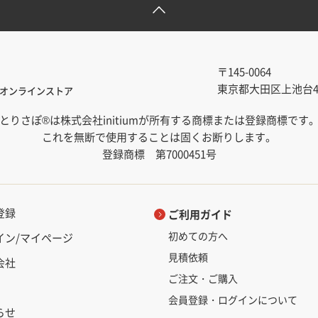
〒145-0064
東京都大田区上池台4-1
オンラインストア
とりさぽ®は株式会社initiumが所有する商標または登録商標です
これを無断で使用することは固くお断りします。
登録商標 第7000451号
登録
ご利用ガイド
初めての方へ
イン/マイページ
見積依頼
会社
ご注文・ご購入
会員登録・ログインについて
らせ