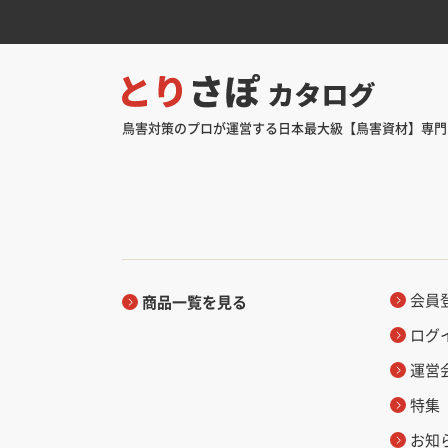
鳥害対策のプロが運営する日本最大級【鳥害資材】専門
会員
商品一覧を見る
ログ
運営
特集
お知