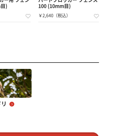
m目)
100 (10mm目)
）
￥2,640（税込）
ドリ