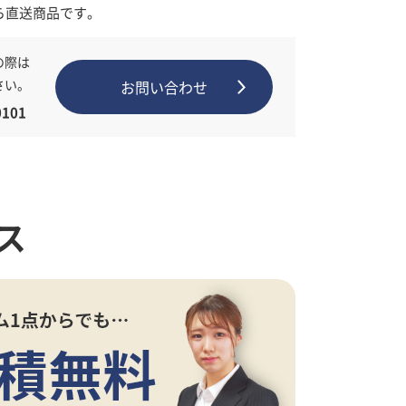
ら直送商品です。
の際は
さい。
お問い合わせ
101
ス