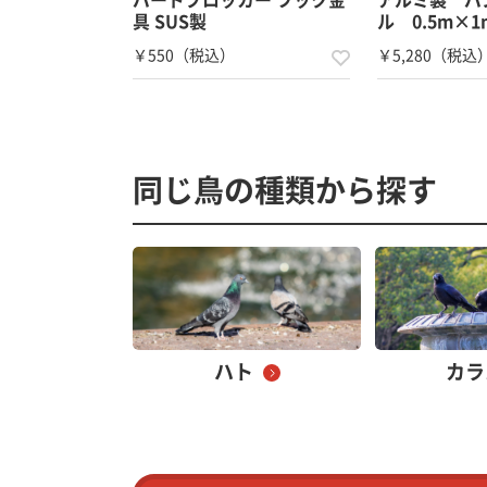
具 SUS製
ル 0.5m×1
￥550（税込）
￥5,280（税込
同じ鳥の種類から探す
ハト
カラ