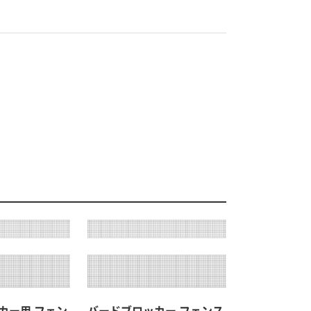
カー用 フェン
バードブロッカー フェンス