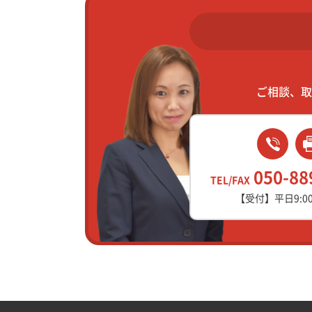
ご相談、取
050-88
TEL/FAX
【受付】平日9:00