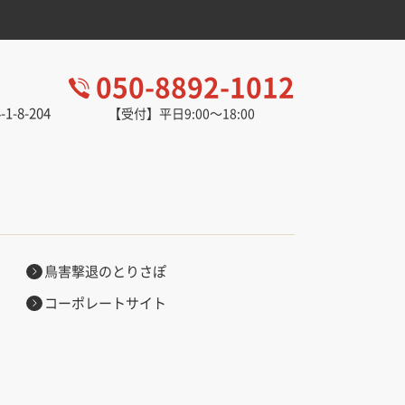
050-8892-1012
-8-204
【受付】平日9:00～18:00
。
鳥害撃退のとりさぽ
コーポレートサイト