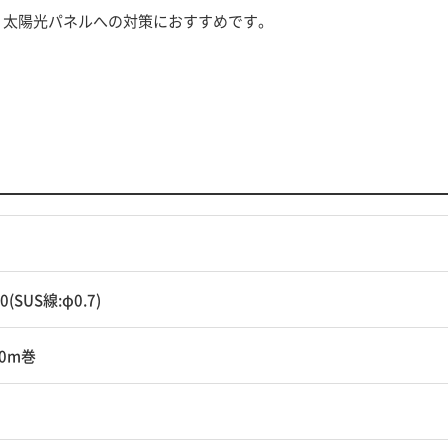
、太陽光パネルへの対策におすすめです。
0(SUS線:φ0.7)
30m巻