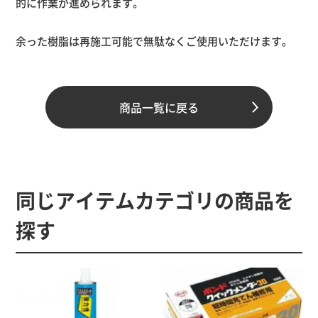
的に作業が進められます。
余った樹脂は再施工可能で無駄なくご使用いただけます。
材質
商品一覧に戻る
速硬化型エポキシ樹脂(2液性)
規格
同じアイテムカテゴリの商品を
備考
探す