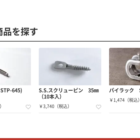
商品を探す
STP-645)
S.S.スクリューピン 35㎜
パイラック S
（10本入）
￥1,474（税込
込）
￥3,740（税込）