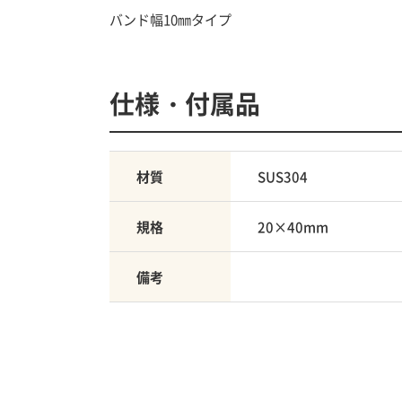
バンド幅10㎜タイプ
仕様・付属品
材質
SUS304
規格
20×40mm
備考