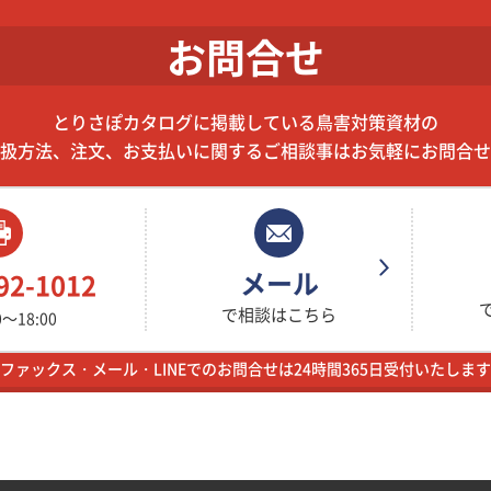
お問合せ
とりさぽカタログに掲載している鳥害対策資材の
扱方法、注文、お支払いに関するご相談事はお気軽にお問合せ
メール
92-1012
で相談はこちら
～18:00
ファックス・メール・LINEでのお問合せは24時間365日受付いたします