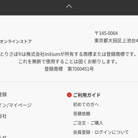
〒145-0064
東京都大田区上池台4-1
オンラインストア
とりさぽ®は株式会社initiumが所有する商標または登録商標です
これを無断で使用することは固くお断りします。
登録商標 第7000451号
登録
ご利用ガイド
初めての方へ
イン/マイページ
見積依頼
会社
ご注文・ご購入
会員登録・ログインについて
らせ