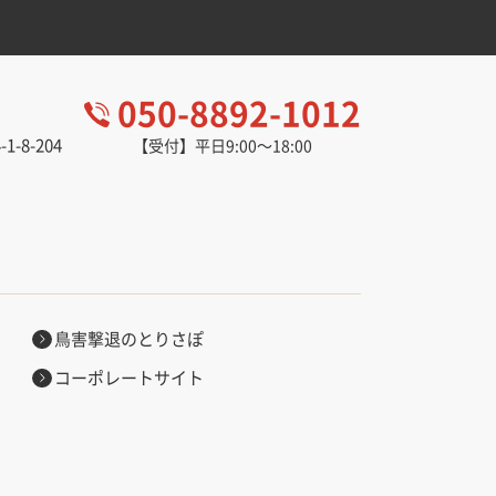
050-8892-1012
-8-204
【受付】平日9:00～18:00
。
鳥害撃退のとりさぽ
コーポレートサイト