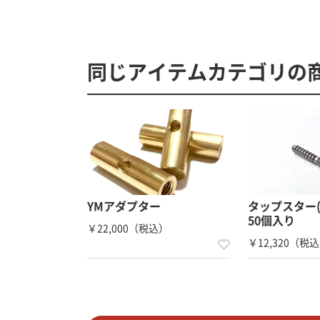
同じアイテムカテゴリの
YMアダプター
タップスター(
50個入り
￥22,000（税込）
￥12,320（税