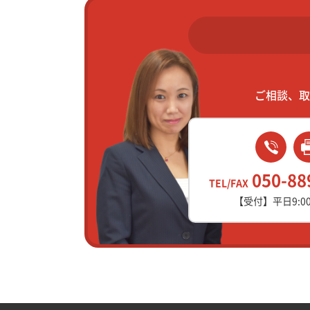
ご相談、取
050-88
TEL/FAX
【受付】平日9:00