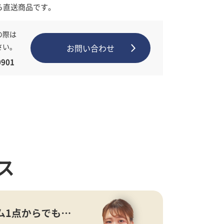
ら直送商品です。
の際は
さい。
お問い合わせ
901
ス