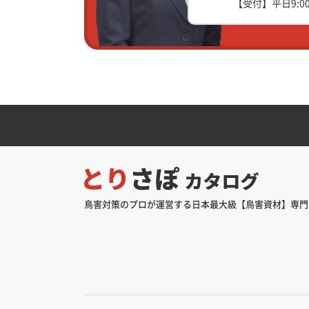
【受付】平日9:00
鳥害対策のプロが運営する日本最大級【鳥害資材】専門