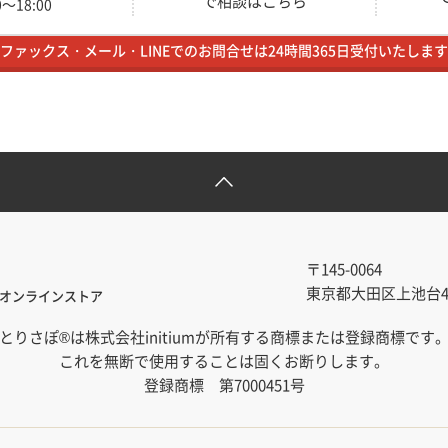
で相談はこちら
～18:00
ファックス・メール・LINEでのお問合せは24時間365日受付いたします
〒145-0064
東京都大田区上池台4-1
オンラインストア
とりさぽ®は株式会社initiumが所有する商標または登録商標です
これを無断で使用することは固くお断りします。
登録商標 第7000451号