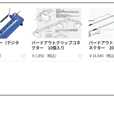
ー（デジタ
バードアウトクリップコネ
バードアウト
クター 10個入り
ネクター 20
込）
￥1,892（税込）
￥16,940（税