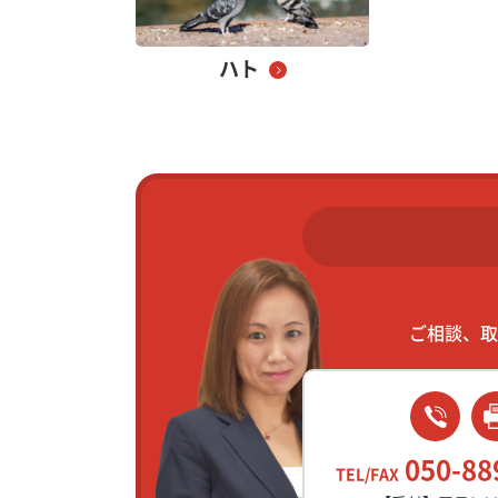
ハト
ご相談、取
050-88
TEL/FAX