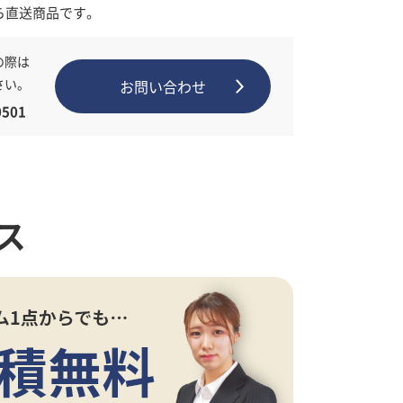
ら直送商品です。
の際は
さい。
お問い合わせ
501
ス