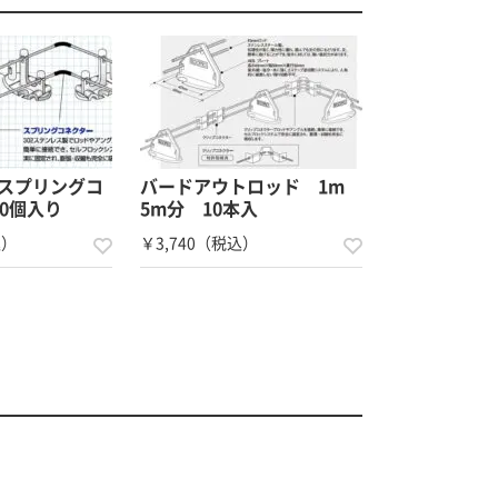
スプリングコ
バードアウトロッド 1m
0個入り
5m分 10本入
込）
￥3,740（税込）