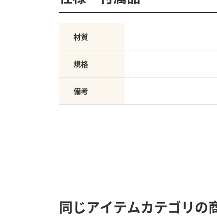
材質
規格
備考
同じアイテムカテゴリの