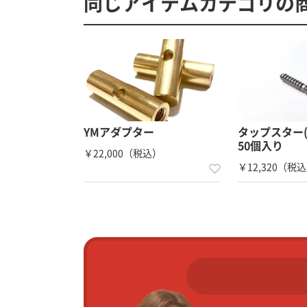
同じアイテムカテゴリの
YMアダプター
タップスター(
50個入り
￥22,000（税込）
￥12,320（税