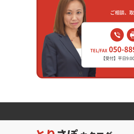
ご相談、取
050-88
TEL/FAX
【受付】平日9:00