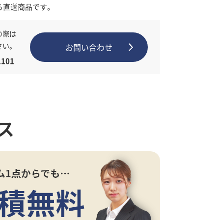
ら直送商品です。
の際は
さい。
お問い合わせ
101
ス