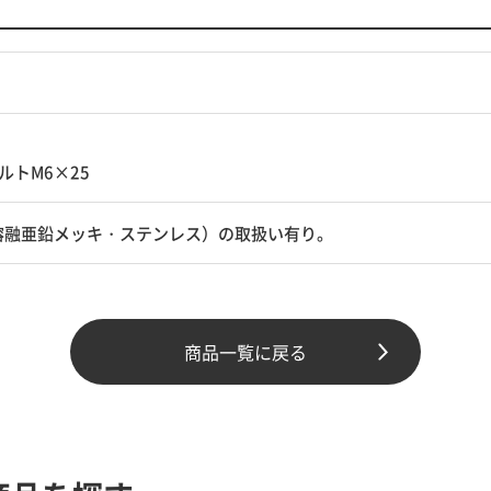
ルトM6×25
溶融亜鉛メッキ・ステンレス）の取扱い有り。
商品一覧に戻る