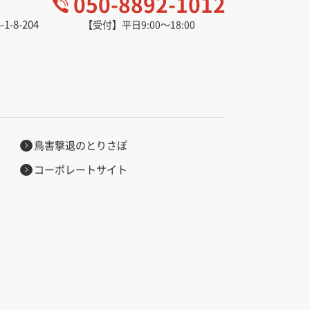
050-8892-1012
-8-204
【受付】平日9:00～18:00
。
鳥害撃退のとりさぽ
コーポレートサイト