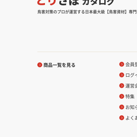
鳥害対策のプロが運営する日本最大級【鳥害資材】専門
会員
商品一覧を見る
ログ
運営
特集
お知
よく