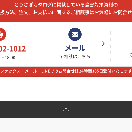
とりさぽカタログに掲載している鳥害対策資材の
扱方法、注文、お支払いに関するご相談事はお気軽にお問合せ
メール
92-1012
で相談はこちら
～18:00
ファックス・メール・LINEでのお問合せは24時間365日受付いたします