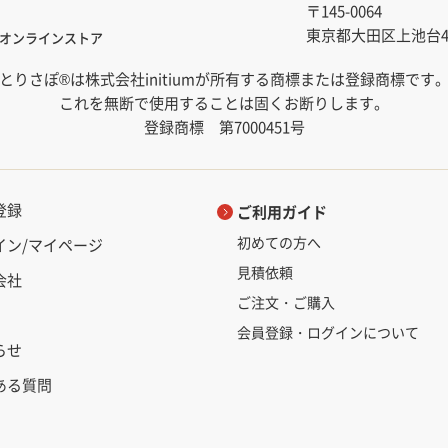
〒145-0064
東京都大田区上池台4-1
オンラインストア
とりさぽ®は株式会社initiumが所有する商標または登録商標です
これを無断で使用することは固くお断りします。
登録商標 第7000451号
登録
ご利用ガイド
初めての方へ
イン/マイページ
見積依頼
会社
ご注文・ご購入
会員登録・ログインについて
らせ
ある質問