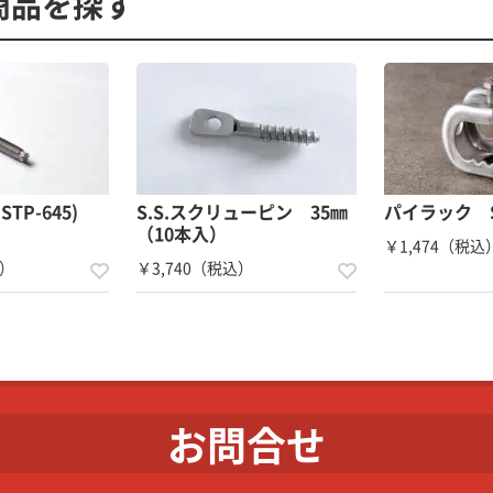
商品を探す
STP-645)
S.S.スクリューピン 35㎜
パイラック S
（10本入）
￥1,474（税込
込）
￥3,740（税込）
お問合せ