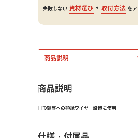
商品説明
商品説明
Ｈ形鋼等への額縁ワイヤー設置に使用
仕様・付属品