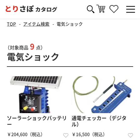
TOP
アイテム検索
電気ショック
9
（対象商品
点）
電気ショック
ソーラーショックバッテリ
通電チェッカー（デジタ
ー
ル）
￥204,600（税込）
￥16,500（税込）