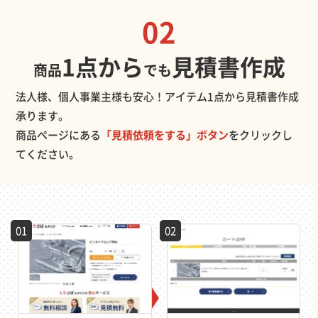
02
1点から
見積書作成
商品
でも
法人様、個人事業主様も安心！アイテム1点から見積書作成
承ります。
商品ページにある
「見積依頼をする」ボタン
をクリックし
てください。
01
02